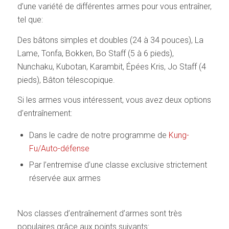
d’une variété de différentes armes pour vous entraîner,
tel que:
Des bâtons simples et doubles (24 à 34 pouces), La
Lame, Tonfa, Bokken, Bo Staff (5 à 6 pieds),
Nunchaku, Kubotan, Karambit, Épées Kris, Jo Staff (4
pieds), Bâton télescopique.
Si les armes vous intéressent, vous avez deux options
d’entraînement:
Dans le cadre de notre programme de
Kung-
Fu/Auto-défense
Par l’entremise d’une classe exclusive strictement
réservée aux armes
Nos classes d’entraînement d’armes sont très
populaires grâce aux points suivants: